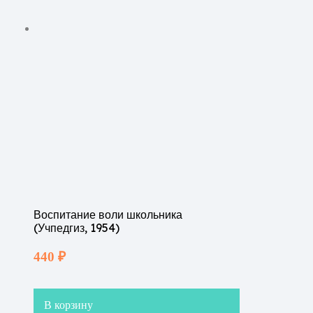
Воспитание воли школьника
(Учпедгиз, 1954)
440
₽
В корзину