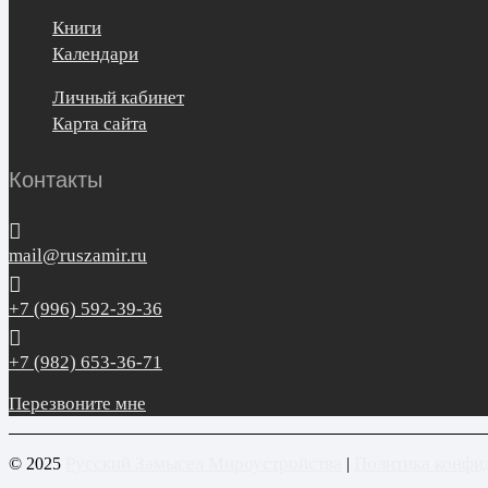
Книги
Календари
Личный кабинет
Карта сайта
Контакты
mail@ruszamir.ru
+7 (996) 592-39-36
+7 (982) 653-36-71
Перезвоните мне
Русский Замысел Мироустройства
Политика конфи
© 2025
|