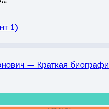
нт 1)
ович — Краткая биография