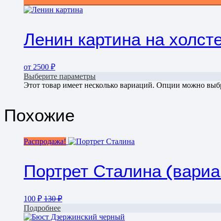
Ленин картина на холст
от
2500
₽
Выберите параметры
Этот товар имеет несколько вариаций. Опции можно выбр
Похожие
Распродажа!
Портрет Сталина (вариа
100
₽
130
₽
Подробнее