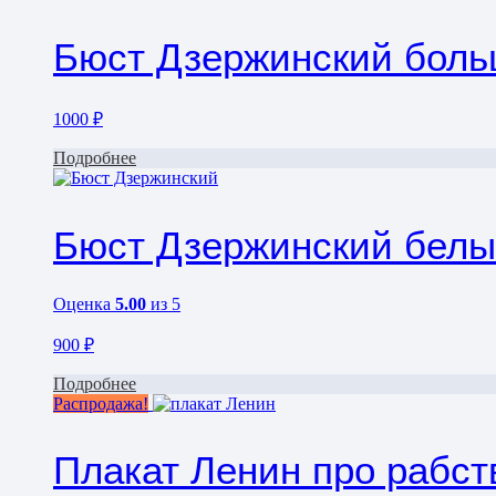
Бюст Дзержинский боль
1000
₽
Подробнее
Бюст Дзержинский белы
Оценка
5.00
из 5
900
₽
Подробнее
Распродажа!
Плакат Ленин про рабст