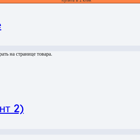
Купить в 1 клик
е
ать на странице товара.
нт 2)