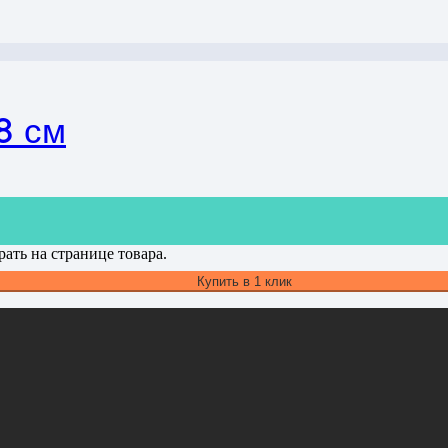
8 см
ать на странице товара.
Купить в 1 клик