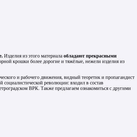
е.
Изделия из этого материала
обладают прекрасными
орной крошки более дорогие и тяжёлые, нежели изделия из
ческого и рабочего движения, видный теоретик и пропагандист
й социалистической революции: входил в состав
троградском ВРК. Также предлагаем ознакомиться с другими