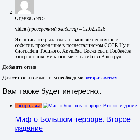
Оценка
5
из 5
video
(проверенный владелец)
–
12.02.2026
Эта книга открыла глаза на многие непонятные
события, проходящие в послесталинском СССР. Ну и
биографии Троцкого, Хрущёва, Брежнева и Горбачёва
заиграли новыми красками. Спасибо за Ваш труд!
Добавить отзыв
Для отправки отзыва вам необходимо
авторизоваться
.
Вам также будет интересно…
Распродажа!
Миф о Большом терроре. Второе
издание