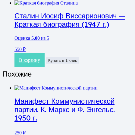
Сталин Иосиф Виссарионович —
Краткая биография (1947 г.)
Оценка
5.00
из 5
550
₽
В корзину
Купить в 1 клик
Похожие
Манифест Коммунистической
партии. К. Маркс и Ф. Энгельс.
1950 г.
250
₽