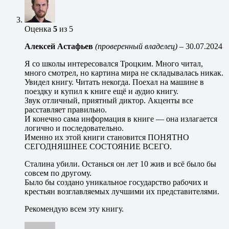
Оценка
5
из 5
Алексей Астафьев
(проверенный владелец)
–
30.07.2024
Я со школы интересовался Троцким. Много читал,
много смотрел, но картина мира не складывалась никак.
Увидел книгу. Читать некогда. Поехал на машине в
поездку и купил к книге ещё и аудио книгу.
Звук отличный, приятный диктор. Акценты все
расставляет правильно.
И конечно сама информация в книге — она излагается
логично и последовательно.
Именно их этой книги становится ПОНЯТНО
СЕГОДНЯШНЕЕ СОСТОЯНИЕ ВСЕГО.
Сталина убили. Останься он лет 10 жив и всё было бы
совсем по другому.
Было бы создано уникальное государство рабочих и
крестьян возглавляемых лучшими их представителями.
Рекомендую всем эту книгу.