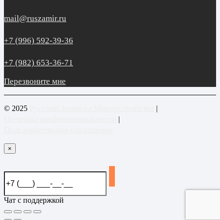
mail@ruszamir.ru
+7 (996) 592-39-36
+7 (982) 653-36-71
Перезвоните мне
Русский Замысел Мироустройства
© 2025
|
Политика конфиденциальности
|
Пользовательское соглашение
×
Чат с поддержкой