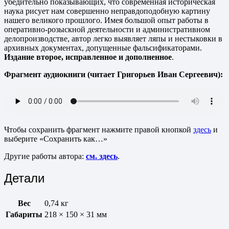
убедительно показывающих, что современная историческая
наука рисует нам совершенно неправдоподобную картину
нашего великого прошлого. Имея большой опыт работы в
оперативно-розыскной деятельности и административном
делопроизводстве, автор легко выявляет ляпы и нестыковки в
архивных документах, допущенные фальсификаторами.
Издание второе, исправленное и дополненное
.
Фрагмент аудиокниги (читает Григорьев Иван Сергеевич):
Чтобы сохранить фрагмент нажмите правой кнопкой
здесь
и
выберите «Сохранить как…»
Другие работы автора:
см. здесь
.
Детали
Вес
0,74 кг
Габариты
218 × 150 × 31 мм