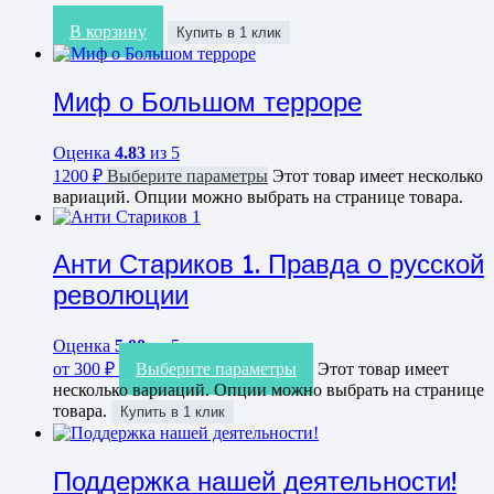
В корзину
Купить в 1 клик
Миф о Большом терроре
Оценка
4.83
из 5
1200
₽
Выберите параметры
Этот товар имеет несколько
вариаций. Опции можно выбрать на странице товара.
Анти Стариков 1. Правда о русской
революции
Оценка
5.00
из 5
от
300
₽
Выберите параметры
Этот товар имеет
несколько вариаций. Опции можно выбрать на странице
товара.
Купить в 1 клик
Поддержка нашей деятельности!