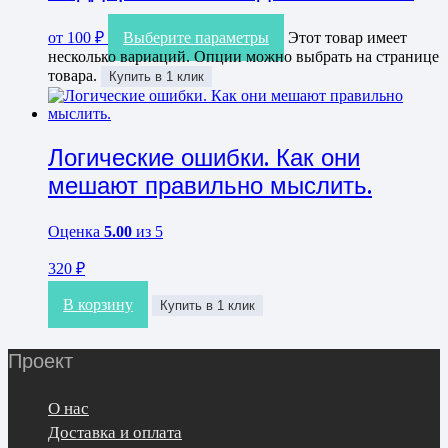
от
100
₽
Выберите параметры
Этот товар имеет
несколько вариаций. Опции можно выбрать на странице
товара.
Купить в 1 клик
Логические ошибки. Как они
мешают правильно мыслить.
Оценка
5.00
из 5
320
₽
В корзину
Купить в 1 клик
Проект
О нас
Доставка и оплата