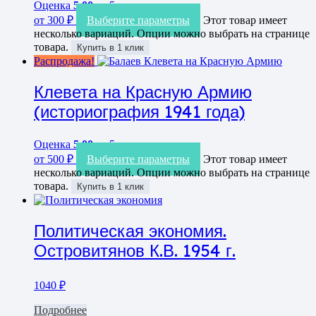
Оценка
5.00
из 5
от
300
₽
Выберите параметры
Этот товар имеет
несколько вариаций. Опции можно выбрать на странице
товара.
Купить в 1 клик
Распродажа!
Клевета на Красную Армию
(историография 1941 года)
Оценка
5.00
из 5
от
500
₽
Выберите параметры
Этот товар имеет
несколько вариаций. Опции можно выбрать на странице
товара.
Купить в 1 клик
Политическая экономия.
Островитянов К.В. 1954 г.
1040
₽
Подробнее