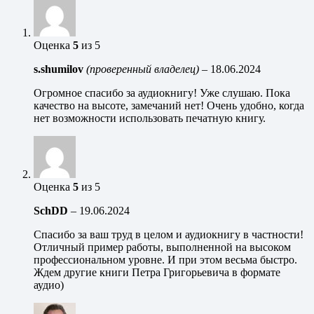
Оценка
5
из 5
s.shumilov
(проверенный владелец)
–
18.06.2024
Огромное спасибо за аудиокнигу! Уже слушаю. Пока
качество на высоте, замечаний нет! Очень удобно, когда
нет возможности использовать печатную книгу.
Оценка
5
из 5
SchDD
–
19.06.2024
Спасибо за ваш труд в целом и аудиокнигу в частности!
Отличный пример работы, выполненной на высоком
профессиональном уровне. И при этом весьма быстро.
Ждем другие книги Петра Григорьевича в формате
аудио)