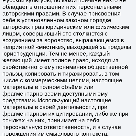
Русской культуры, по какой причине никто не
обладает в отношении них персональными
авторскими правами. В случае присвоения
себе в установленном законом порядке
авторских прав юридическим или физическим
лицом, совершивший это столкнется с
воздаянием за воровство, выражающемся в
неприятной «мистике», выходящей за пределы
юриспруденции. Тем не менее, каждый
желающий имеет полное право, исходя из
свойственного ему понимания общественной
пользы, копировать и тиражировать, в том
числе с коммерческими целями, настоящие
материалы в полном объёме или
фрагментарно всеми доступными ему
средствами. Использующий настоящие
материалы в своей деятельности, при
фрагментарном их цитировании, либо же при
ссылках на них, принимает на себя
персональную ответственность, и в случае
порождения им смыслового контекста,