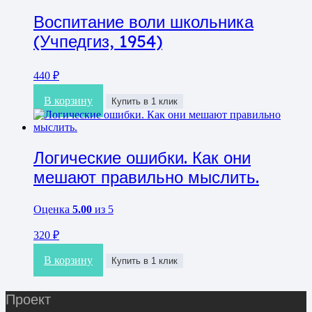
Воспитание воли школьника
(Учпедгиз, 1954)
440
₽
В корзину
Купить в 1 клик
Логические ошибки. Как они
мешают правильно мыслить.
Оценка
5.00
из 5
320
₽
В корзину
Купить в 1 клик
Проект