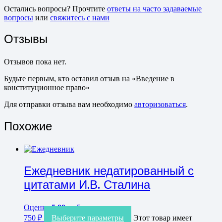
Остались вопросы? Прочтите
ответы на часто задаваемые
вопросы
или
свяжитесь с нами
Отзывы
Отзывов пока нет.
Будьте первым, кто оставил отзыв на «Введение в
конституционное право»
Для отправки отзыва вам необходимо
авторизоваться
.
Похожие
Ежедневник недатированный с
цитатами И.В. Сталина
Оценка
5.00
из 5
750
₽
Выберите параметры
Этот товар имеет