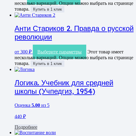
несколько вариаций. Опции можно выбрать на странице
товара.
Купить в 1 клик
Анти Стариков 2. Правда о русской
революции
от
300
₽
Выберите параметры
Этот товар имеет
несколько вариаций. Опции можно выбрать на странице
товара.
Купить в 1 клик
Логика. Учебник для средней
школы (Учпедгиз, 1954)
Оценка
5.00
из 5
440
₽
Подробнее