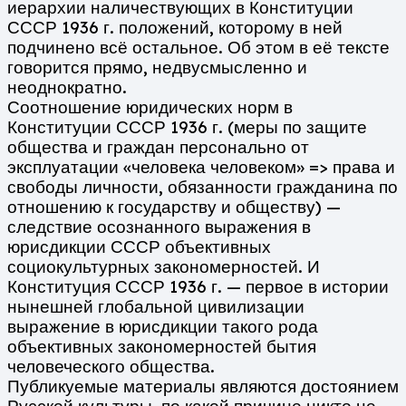
иерархии наличествующих в Конституции
СССР 1936 г. положений, которому в ней
подчинено всё остальное. Об этом в её тексте
говорится прямо, недвусмысленно и
неоднократно.
Соотношение юридических норм в
Конституции СССР 1936 г. (меры по защите
общества и граждан персонально от
эксплуатации «человека человеком» => права и
свободы личности, обязанности гражданина по
отношению к государству и обществу) —
следствие осознанного выражения в
юрисдикции СССР объективных
социокультурных закономерностей. И
Конституция СССР 1936 г. — первое в истории
нынешней глобальной цивилизации
выражение в юрисдикции такого рода
объективных закономерностей бытия
человеческого общества.
Публикуемые материалы являются достоянием