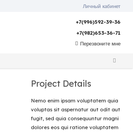
Личный кабинет
+7(996)592-39-36
+7(982)653-36-71
Перезвоните мне
Project Details
Nemo enim ipsam voluptatem quia
voluptas sit aspernatur aut odit aut
fugit, sed quia consequuntur magni
dolores eos qui ratione voluptatem