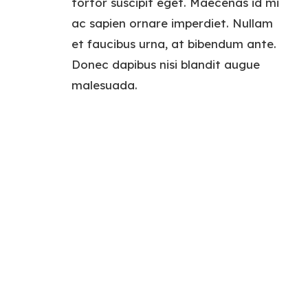
tortor suscipit eget. Maecenas id mi
ac sapien ornare imperdiet. Nullam
et faucibus urna, at bibendum ante.
Donec dapibus nisi blandit augue
malesuada.