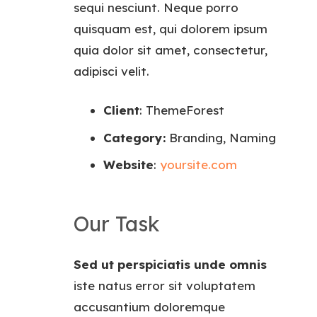
sequi nesciunt. Neque porro
quisquam est, qui dolorem ipsum
quia dolor sit amet, consectetur,
adipisci velit.
Client
: ThemeForest
Category:
Branding, Naming
Website
:
yoursite.com
Our Task
Sed ut perspiciatis unde omnis
iste natus error sit voluptatem
accusantium doloremque