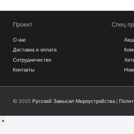
Проект
Спец п
О нас
Акц
Доставка и оплата
Ком
Сотрудничество
Хит
Контакты
Нов
© 2025
Русский Замысел Мироустройства
|
Полит
×