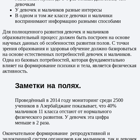
девочкам
У девочек и мальчиков разные интересы
В одном и том же классе девочки и мальчики
воспринимают информацию разными способами
Для полноценного развития девочек и мальчиков
образовательный процесс должен быть построен на основе
научных данных об особенностях развития полов. С точки
зрения образования и здоровья обучение должно базироваться
на основе естественных потребностей девочек и мальчиков.
Одна из базовых потребностей, которая фундаментально
влияет на формирование психики и тела, является физическая
активность.
Заметки на полях.
Проведённый в 2014 году мониторинг среди 2500
учеников в Азербайджане показывает, что 40%
мальчиков 11 класса отстают от нормального
физического развития. У девочек эта цифра
меньше в 2 раза.
Окончательное формирование репродуктивной и
эндокринной систем организмов как мальчиков, так и девочек