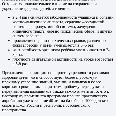
Отмечается положительное влияние на сохранение и
укрепление здоровья детей, а именно:
в 2-4 раза снижается заболеваемость учащихся и болезни
костно-мышечного аппарата, сердечно –сосудистой
системы, репродуктивной системы, желудочно-
кишечного тракта, нервно-психической сферы и других
систем ребёнка;
проявления нервно-психических срывов, различных
форм агрессии у детей уменьшается в 5–6 раз;
жизнестойкость организма ребёнка увеличивается в 2-
3раза;
плотность двигательной активности на уроке возрастает
в 5-8 раз;
Предложенные принципы не просто укрепляют и развивают
здоровье детей, но и способствуют более глубокому и
прочному усвоению знаний, умений и навыков в более
короткие сроки, снимая при этом проблему перегрузки и
переутомления школьников.Также важно отметить то, что к
настоящему времени эта программа прошла практическую
апробацию уже в течение 40 лет на базе более 1000 детских
садов и школ России и республик постсоветского
пространства.