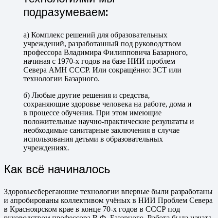
подразумеваем:
а) Комплекс решений для образовательных
учреждений, разработанный под руководством
профессора Владимира Филипповича Базарного,
начиная с 1970-х годов на базе НИИ проблем
Севера АМН СССР. Или сокращённо: ЗСТ или
технологии Базарного.
б) Любые другие решения и средства,
сохраняющие здоровье человека на работе, дома и
в процессе обучения. При этом имеющие
положительные научно-практические результаты и
необходимые санитарные заключения в случае
использования детьми в образовательных
учреждениях.
Как всё начиналось
Здоровьесберегаюшие технологии впервые были разработаны
и апробированы коллективом учёных в НИИ Проблем Севера
в Красноярском крае в конце 70-х годов в СССР под
руководством профессора В.Ф. Базарного. Работа была начата