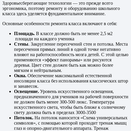
Здоровьесберегающие технологии — это прежде всего
эргономика, поэтому ремонту и оборудованию школьного
класса здесь уделяется фундаментальное внимание.
Основные особенности ремонта класса включают в себя:
Площадь.
В классе должно быть не менее 2,5 м2
площади на каждого ученика
Стены
. Закругление пересечений стен и потолка. Места
пересечения прямых линий в одной точке негативно
влияют на работоспособность мозга детей. С этой целью
применяются «эффект панорамы» или рисуются
деревья. Цвет стен должен быть как можно более
мягким и нейтральным.
Окна.
Обеспечение максимальной естественной
инсоляции класса без использования классических штор
и занавесок.
Освещение.
Уровень искусственного освещения,
предназначенного для учеников на рабочей поверхности
не должен быть менее 300-500 люкс. Температура
искусственного света, чтобы быть ближе к солнечному
свету должна быть в пределах 3000-3500
Потолок.
На потолок наносится «Схема универсальных
символов», с помощью которой проходит тренаж мышц
глаз и опорно-двигательного аппарата. Тренаж