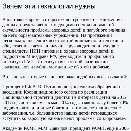
Зачем эти технологии нужны
В настоящее время в открытом доступе имеется множество
данных, представленных ведущими специалистами об
актуальности проблемы здоровья детей и пагубного влияния
на него образовательных учреждений. На протяжении
нескольких последних десятилетий видные политические и
общественные деятели, научные руководители и ведущие
специалисты НИИ гигиены и охраны здоровья детей и
подростков Минздрава РФ, руководители профильного
института РАО – Института возрастной физиологии
высказывают и публикуют данные об этой проблеме.
Вот лишь некоторые из целого ряда подобных высказываний:
Президент РФ В. В. Путин во вступительном обращении на
заседании Координационного совета по реализации
Национальной стратегии действий в интересах детей на 2012-
2017гг., состоявшемся в мае 2014 года, заявил: «…у более 70%
подростков те или иные болезни, в том числе хронические
заболевания, т.е. большинство наших детей готовящихся
вступить во взрослую жизнь имеют проблемы со здоровьем».
Академик РАМН М.М. Давыдов, президент РАМН, ещё в 2006