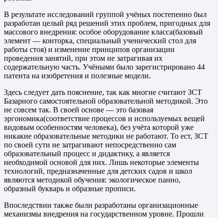
В результате исследований группой учёных постепенно был
разработан целый ряд решений этих проблем, пригодных для
массового внедрения: особое оборудование класса(базовый
элемент — конторка, специальный ученический стол для
работы стоя) и изменение принципов организации
проведения занятий, при этом не затрагивая их
содержательную часть. Учёными было зарегистрировано 44
патента на изобретения и полезные модели.
Здесь следует дать пояснение, так как многие считают ЗСТ
Базарного самостоятельной образовательной методикой. Это
не совсем так. В своей основе — это базовая
эргономика(соответствие процессов и используемых вещей
видовым особенностям человека), без учёта которой уже
никакие образовательные методики не работают. То ест, ЗСТ
по своей сути не затрагивают непосредственно сам
образовательный процесс и дидактику, а является
необходимой основой для них. Лишь некоторые элементы
технологий, предназначенные для детских садов и школ
являются методикой обучения: экологическое панно,
образный букварь и образные прописи.
Впоследствии также были разработаны организационные
механизмы внедрения на государственном уровне. Прошли