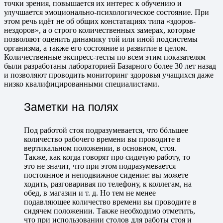
точки зрения, повышается их интерес к обучению и
улучшается эмоционально-психологическое состояние. При
этом речь идёт не об общих констатациях типа «здоров-
нездоров», а о строго количественных замерах, которые
позволяют оценить динамику той или иной подсистемы
организма, а также его состояние и развитие в целом.
Количественные экспресс-тесты по всем этим показателям
были разработаны лабораторией Базарного более 30 лет назад
и позволяют проводить мониторинг здоровья учащихся даже
низко квалифицированными специалистами.
Заметки на полях
Под работой стоя подразумевается, что бóльшее
количество рабочего времени вы проводите в
вертикальном положении, в основном, стоя.
Также, как когда говорят про сидячую работу, то
это не значит, что при этом подразумевается
постоянное и неподвижное сидение: вы можете
ходить, разговаривая по телефону, к коллегам, на
обед, в магазин и т. д. Но тем не менее
подавляющее количество времени вы проводите в
сидячем положении. Также необходимо отметить,
что при использовании столов для работы стоя и