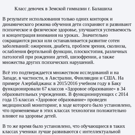
Класс девочек в Земской гимназии г. Балашиха
В результате использования только одних конторок и
динамического режима обучения дети сохраняют и развивают
психическое и физическое здоровье, улучшается успеваемость
и концентрация внимания на уроках. Значительно
сокращаются риски или останавливается развитие сотен
заболеваний: ожирения, диабета, проблем зрения, сколиоза,
ослабления фертильной функции, плоскостопия, различных
патологий при рождении детей, шизофрении, а также
множества других психических нарушений.
Всё это подтверждается множеством исследований и на
Западе, в частности, в Австралии, Финляндии и США. На
примере Азербайджана: в 2015/2016 учебном году в Баку
функционировали 67 классов «Здоровое образование» в 34
образовательных учреждениях. В функционирующих c 2014
года 15 классах «Здоровое образование» проведен
медицинский мониторинг, в ходе которого было установлено,
что применяемые в этих классах технологии положительно
влияют на здоровье детей.
В то же время было установлено, что обучающиеся в таких
классах ученики лучше развиваются с интеллектуальной