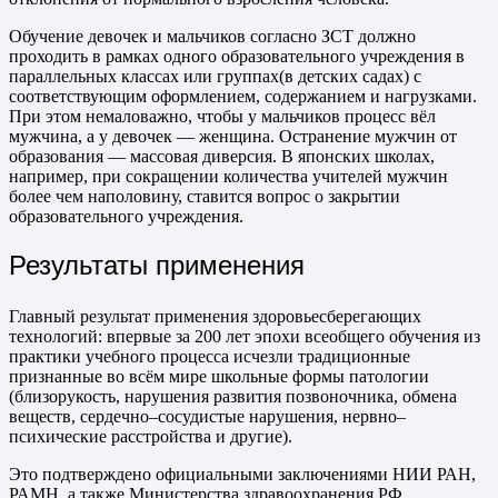
Обучение девочек и мальчиков согласно ЗСТ должно
проходить в рамках одного образовательного учреждения в
параллельных классах или группах(в детских садах) с
соответствующим оформлением, содержанием и нагрузками.
При этом немаловажно, чтобы у мальчиков процесс вёл
мужчина, а у девочек — женщина. Остранение мужчин от
образования — массовая диверсия. В японских школах,
например, при сокращении количества учителей мужчин
более чем наполовину, ставится вопрос о закрытии
образовательного учреждения.
Результаты применения
Главный результат применения здоровьесберегающих
технологий: впервые за 200 лет эпохи всеобщего обучения из
практики учебного процесса исчезли традиционные
признанные во всём мире школьные формы патологии
(близорукость, нарушения развития позвоночника, обмена
веществ, сердечно–сосудистые нарушения, нервно–
психические расстройства и другие).
Это подтверждено официальными заключениями НИИ РАН,
РАМН, а также Министерства здравоохранения РФ.