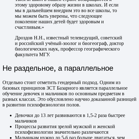
этому здоровому образу жизни в школах. И если
мы в дальнейшем внедрим это во все школы, то
мы можем быть уверены, что следующее
поколение наших детей будет здоровым и
счастливым.»
Дроздов Н.Н., известный телеведущий, cоветский
и российский учёный-зоолог и биогеограф, доктор
биологических наук, профессор географического
факультета МГУ.
Не раздельное, а параллельное
Отдельно стоит отметить гендерный подход. Одним из
базовых принципов ЗСТ Базарного является параллельное
обучение девочек и мальчиков по основным предметам в
разных классах. Это обусловлено научно доказанной разницей
в развитии психофизиологии полов.
Девочки до 13 лет развиваются в 1,5-2 раза быстрее
мальчиков
Процессы развития зрелой мужской и женской
психофизиологии значительно различаются
Мальчикам нужно до 5-6 раз больше двигаться, чем