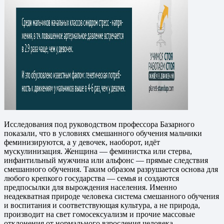
Исследования под руководством профессора Базарного
показали, что в условиях смешанного обучения мальчики
феминизируются, а у девочек, наоборот, идёт
мускулинизация. Женщина — феминистка или стерва,
инфантильный мужчина или альфонс — прямые следствия
смешанного обучения. Таким образом разрушается основа для
любого крепкого государства — семья и создаются
предпосылки для вырождения населения. Именно
неадекватная природе человека система смешанного обучения
и воспитания и соответствующая культура, а не природа,
производит на свет гомосексуализм и прочие массовые
отклонения от нормального взросления человека.