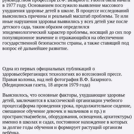
в 1977 году. Основанием послужило выявление массового
ухудшения здоровье детей в школе. В процессе исследований
выяснились причины и реальный масштаб проблемы. Те или
иные нарушения здоровья выявились у всех детей уже после
детского сада, таким образом определился
эпидемиологический характер проблемы, носящий до сих пор
популяционное значение и отражающийся на обеспечении
государственной безопасности страны, а также ставящий под
вопрос её дальнейшее развитие.
Одна из первых официальных публикаций о
здоровьесберегающих технологиях во всесоюзной прессе.
Правая колонка, над ней фотография В.Ф. Базарного.
(Медицинская газета, 18 апреля 1979 года)
Выяснилось, что основные факторы, ухудшающие здоровье
детей, заключаются в классической организации учебного
процесса(форма проведения урока, продолжительное сидение,
смешанное обучение девочек и мальчиков и пр.) и
пространства(мебели, оборудования, освещения, архитектуры)
именно в школах и садах, постоянное нахождение в которых
за долгие годы обучения и формирует растущий организм
ребёнка.