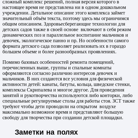
сложный комплекс решений, полная версия которого в
настоящее время не представлена ни в одном дошкольном
учреждении. Детальное описание этого комплекса займет
значительный объём текста, поэтому здесь мы ограничимся
общим описанием. Здоровьесберегающие технологии для
детских садов также в своей основе включают в себя режим
динамических поз и параллельное воспитание мальчиков и
девочек, экологическое панно и пр. Но особенности самого
формата детского сада позволяет реализовать их в гораздо
большем объеме и более разнообразных проявлениях.
Помимо базовых особенностей ремонта помещений,
перечисленных выше, группы и спальные комнаты
оформляются согласно различию интересов девочек и
мальчиков. В них создаются все условия для физической
активности детей: канаты, батуты, кольца, шведские стенки,
комплексы Скрипалева и многое другое. Для проведения
занятий и рукотворчества используются либо конторки, либо
специальные регулируемые столы для работы стоя. ЗСТ также
требуют чтобы дети проводили на открытом воздухе
максимально возможное время и представляют большую
свободу для творчества при создании детской площадки.
Заметки на полях