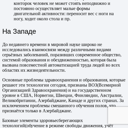
конторок человек не может стоять неподвижно и
постоянно осуществляет малые формы
двигательной активности: переносит вес с ноги на
ногу, ходит около стола и пр.
На Западе
До недавнего времени в мировой науке широко не
исследовались взаимосвязи между различными видами
серьёзных заболеваний, поразивших современное общество,
системой образования и обездвиженностью, которая была
вызвана повсеместной автоматизацией труда людей во всех
областях их жизнедеятельности.
Основные проблемы здравоохранения и образования, которые
решают эти технологии сегодня, признаны ВОЗ(Всемирной
Организацией Здравоохранения) и на государственном
уровне в США, Норвегии, Швеции, Финляндии, Австралии,
Великобритании, Азербайджане, Канаде и других странах. За
исключением проблемы смешанного обучения полов, что
признаётся только в Азербайджане.
Базовые элементы здоровьесберегающих
технологий(обучение в режиме свободы движения, учёт