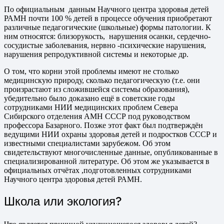
По официальным данным Научного центра здоровья детей
РАМН почти 100 % детей в процессе обучения приобретают
различные педагогические (школьные) формы патологии. К
ним относятся: близорукость, нарушения осанки, сердечно-
сосудистые заболевания, нервно -психические нарушения,
нарушения репродуктивной системы и некоторые др.
О том, что корни этой проблемы имеют не столько
медицинскую природу, сколько педагогическую (т.е. они
произрастают из сложившейся системы образования),
убедительно было доказано ещё в советские годы
сотрудниками НИИ медицинских проблем Севера
Сибирского отделения АМН СССР под руководством
профессора Базарного. Позже этот факт был подтверждён
ведущими НИИ охраны здоровья детей и подростков СССР и
известными специалистами зарубежом. Об этом
свидетельствуют многочисленные данные, опубликованные в
специализированной литературе. Об этом же указывается в
официальных отчётах ,подготовленных сотрудниками
Научного центра здоровья детей РАМН.
Школа или экология?