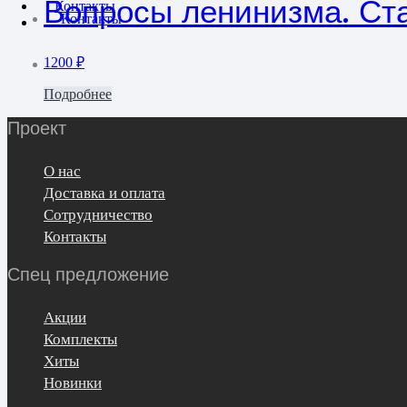
Вопросы ленинизма. Ста
Контакты
Контакты
1200
₽
Подробнее
Проект
О нас
Доставка и оплата
Сотрудничество
Контакты
Спец предложение
Акции
Комплекты
Хиты
Новинки