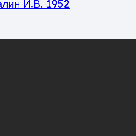
лин И.В. 1952