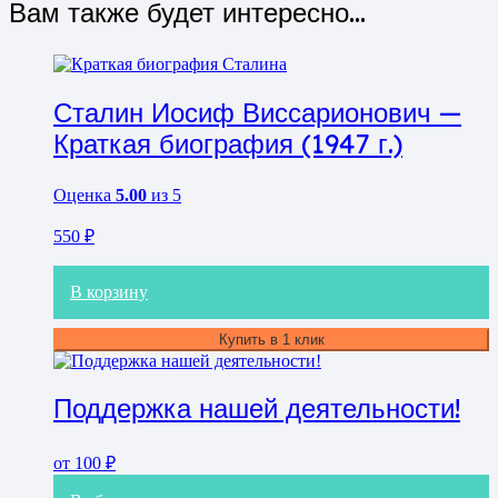
Вам также будет интересно…
Сталин Иосиф Виссарионович —
Краткая биография (1947 г.)
Оценка
5.00
из 5
550
₽
В корзину
Купить в 1 клик
Поддержка нашей деятельности!
от
100
₽