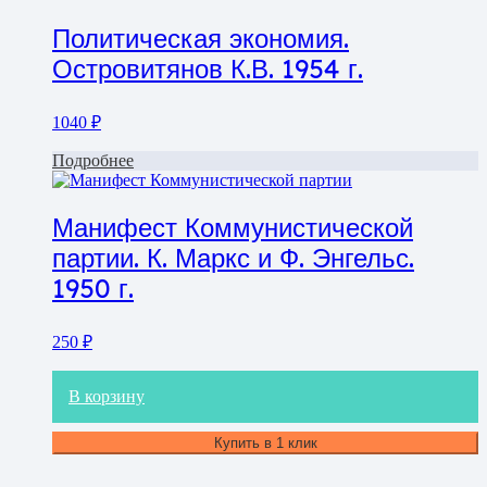
Политическая экономия.
Островитянов К.В. 1954 г.
1040
₽
Подробнее
Манифест Коммунистической
партии. К. Маркс и Ф. Энгельс.
1950 г.
250
₽
В корзину
Купить в 1 клик