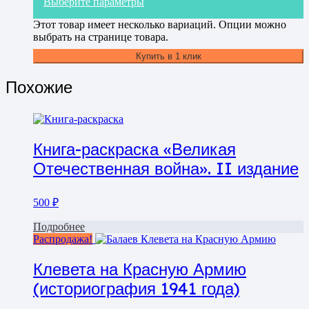
Выберите параметры
Этот товар имеет несколько вариаций. Опции можно
выбрать на странице товара.
Купить в 1 клик
Похожие
Книга-раскраска «Великая
Отечественная война». II издание
500
₽
Подробнее
Распродажа!
Клевета на Красную Армию
(историография 1941 года)