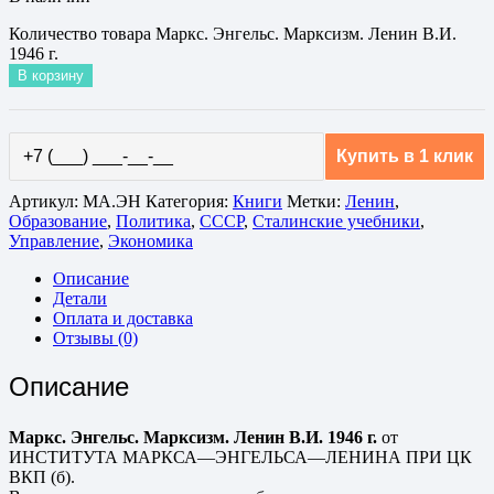
Количество товара Маркс. Энгельс. Марксизм. Ленин В.И.
1946 г.
В корзину
Купить в 1 клик
Артикул:
МА.ЭН
Категория:
Книги
Метки:
Ленин
,
Образование
,
Политика
,
СССР
,
Сталинские учебники
,
Управление
,
Экономика
Описание
Детали
Оплата и доставка
Отзывы (0)
Описание
Маркс. Энгельс. Марксизм. Ленин В.И. 1946 г.
от
ИНСТИТУТА МАРКСА—ЭНГЕЛЬСА—ЛЕНИНА ПРИ ЦК
ВКП (б).