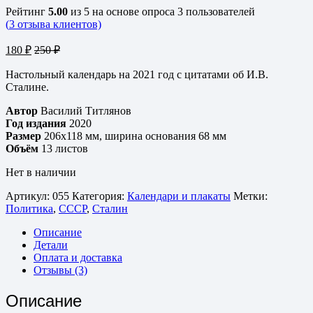
Рейтинг
5.00
из 5 на основе опроса
3
пользователей
(
3
отзыва клиентов)
180
₽
250
₽
Настольный календарь на 2021 год с цитатами об И.В.
Сталине.
Автор
Василий Титлянов
Год издания
2020
Размер
206х118 мм, ширина основания 68 мм
Объём
13 листов
Нет в наличии
Артикул:
055
Категория:
Календари и плакаты
Метки:
Политика
,
СССР
,
Сталин
Описание
Детали
Оплата и доставка
Отзывы (3)
Описание