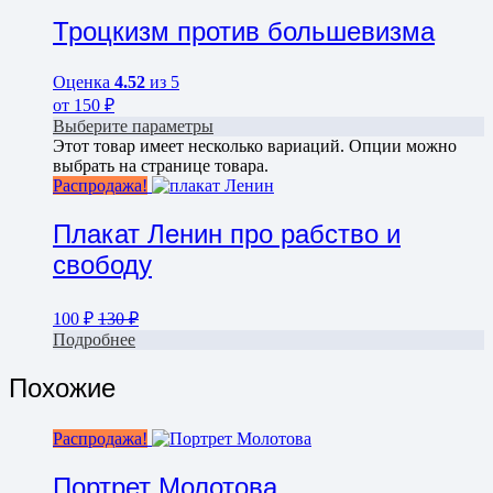
Троцкизм против большевизма
Оценка
4.52
из 5
от
150
₽
Выберите параметры
Этот товар имеет несколько вариаций. Опции можно
выбрать на странице товара.
Распродажа!
Плакат Ленин про рабство и
свободу
100
₽
130
₽
Подробнее
Похожие
Распродажа!
Портрет Молотова