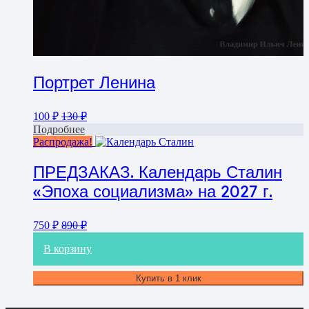
Портрет Ленина
100
₽
130
₽
Подробнее
Распродажа!
ПРЕДЗАКАЗ. Календарь Сталин
«Эпоха социализма» на 2027 г.
750
₽
890
₽
В корзину
Купить в 1 клик