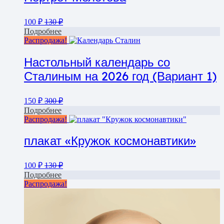
100
₽
130
₽
Подробнее
Распродажа!
Настольный календарь со
Сталиным на 2026 год (Вариант 1)
150
₽
300
₽
Подробнее
Распродажа!
плакат «Кружок космонавтики»
100
₽
130
₽
Подробнее
Распродажа!