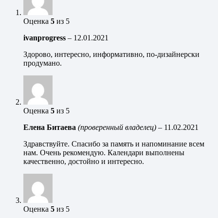
Оценка
5
из 5
ivanprogress
–
12.01.2021
Здорово, интересно, информативно, по-дизайнерски
продумано.
Оценка
5
из 5
Елена Битаева
(проверенный владелец)
–
11.02.2021
Здравствуйте. Спасибо за память и напоминание всем
нам. Очень рекомендую. Календари выполнены
качественно, достойно и интересно.
Оценка
5
из 5