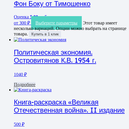
Фон Боку от Тимошенко
Оценка
5.00
из 5
от
300
₽
Выберите параметры
Этот товар имеет
несколько вариаций. Опции можно выбрать на странице
товара.
Купить в 1 клик
Политическая экономия.
Островитянов К.В. 1954 г.
1040
₽
Подробнее
Книга-раскраска «Великая
Отечественная война». II издание
500
₽