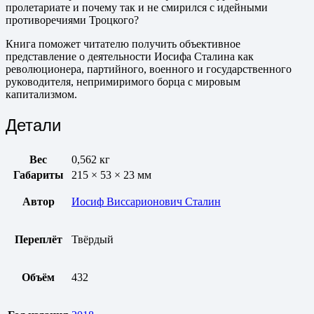
пролетариате и почему так и не смирился с идейными
противоречиями Троцкого?
Книга поможет читателю получить объективное
представление о деятельности Иосифа Сталина как
революционера, партийного, военного и государственного
руководителя, непримиримого борца с мировым
капитализмом.
Детали
Вес
0,562 кг
Габариты
215 × 53 × 23 мм
Автор
Иосиф Виссарионович Сталин
Переплёт
Твёрдый
Объём
432