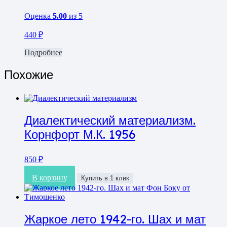
Оценка
5.00
из 5
440
₽
Подробнее
Похожие
Диалектический материализм.
Корнфорт М.К. 1956
850
₽
В корзину
Купить в 1 клик
Жаркое лето 1942-го. Шах и мат