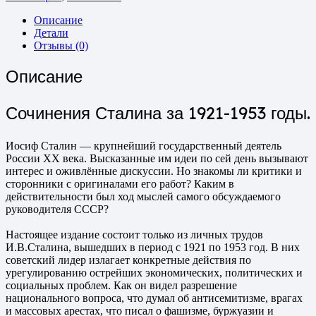
Описание
Детали
Отзывы (0)
Описание
Сочинения Сталина за 1921-1953 годы.
Иосиф Сталин — крупнейший государственный деятель
России ХХ века. Высказанные им идеи по сей день вызывают
интерес и оживлённые дискуссии. Но знакомы ли критики и
сторонники с оригиналами его работ? Каким в
действительности был ход мыслей самого обсуждаемого
руководителя СССР?
Настоящее издание состоит только из личных трудов
И.В.Сталина, вышедших в период с 1921 по 1953 год. В них
советский лидер излагает конкретные действия по
урегулированию острейших экономических, политических и
социальных проблем. Как он видел разрешение
национального вопроса, что думал об антисемитизме, врагах
и массовых арестах, что писал о фашизме, буржуазии и