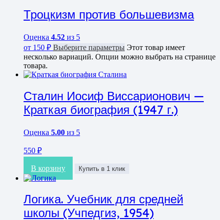
Троцкизм против большевизма
Оценка
4.52
из 5
от
150
₽
Выберите параметры
Этот товар имеет
несколько вариаций. Опции можно выбрать на странице
товара.
Сталин Иосиф Виссарионович —
Краткая биография (1947 г.)
Оценка
5.00
из 5
550
₽
В корзину
Купить в 1 клик
Логика. Учебник для средней
школы (Учпедгиз, 1954)